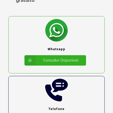
gratuito
:
Whatsapp
Consultor Disponível
Telefone