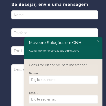
Se desejar, envie uma mensagem
.
Moveere Soluções em CNH
Atendimento Personalizado e Exclusivo
Consultor disponível para lhe atender.
Nome
Email