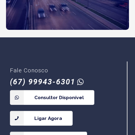
Fale Conosco
(67)
99943-6301
Consultor Disponível
Ligar Agora