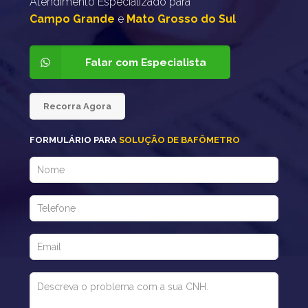
Atendimento Especializado para
Campo Grande
e
Mato Grosso do Sul
Falar com Especialista
Recorra Agora
FORMULÁRIO PARA
SOLUÇÃO DE BAFÔMETRO