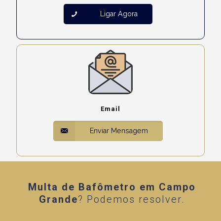
Ligar Agora
Email
Enviar Mensagem
Multa de Bafômetro em Campo
Grande
? Podemos resolver.