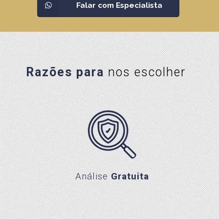
Falar com Especialista
Razões para
nos escolher
Razões para
nos escolher
Análise Gratuita
Análise
Gratuita