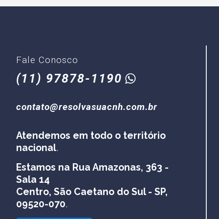
Fale Conosco
(11)
97878-1190
contato@resolvasuacnh.com.br
Atendemos em todo o território
nacional
.
Estamos na Rua Amazonas, 363 -
Sala 14
Centro, São Caetano do Sul - SP,
09520-070
.