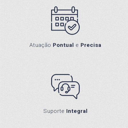
Atuação Pontual e Precisa
Atuação
Pontual
e
Precisa
Suporte Integral
Suporte
Integral