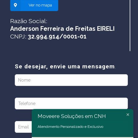
Ver no mapa
Razão Social:
Anderson Ferreira de Freitas EIRELI
CNPJ:
32.994.914/0001-01
Se desejar, envie uma mensagem
.
Moveere Soluções em CNH
Atendimento Personalizado e Exclusivo