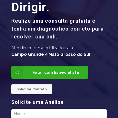
Dirigir
.
Realize uma consulta gratuita e
tenha um diagnóstico correto para
resolver sua cnh.
Atendimento Especializado para
Campo Grande
e
Mato Grosso do Sul
Falar com Especialista
Solicitar Contato
Solicite uma Análise
.