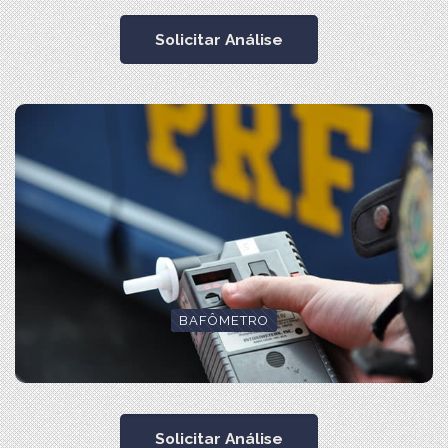
Solicitar Análise
BAFÔMETRO
Solicitar Análise