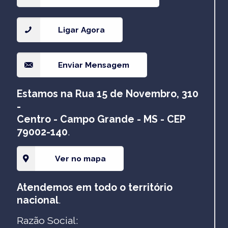
Ligar Agora
Enviar Mensagem
Estamos na Rua 15 de Novembro, 310
-
Centro - Campo Grande - MS - CEP
79002-140
.
Ver no mapa
Atendemos em todo o território
nacional
.
Razão Social: