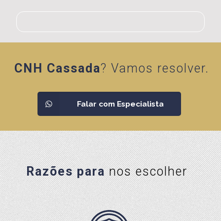
CNH Cassada
? Vamos resolver.
Falar com Especialista
Razões para
nos escolher
Razões para
nos escolher