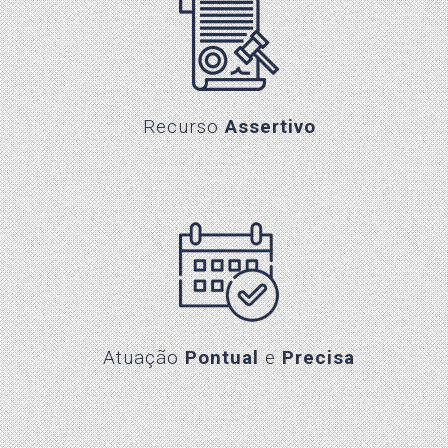
Recurso Assertivo
Recurso
Assertivo
Atuação Pontual e Precisa
Atuação
Pontual
e
Precisa