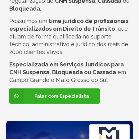
regularização de
CNH Suspensa
,
Cassada
ou
Bloqueada
.
Possuímos um
time jurídico de profissionais
especializados em Direito de Trânsito
, que
atuam de forma qualificada no suporte
técnico, administrativo e jurídico dos mais de
2000 clientes ativos.
Especializada em Serviços Jurídicos para
CNH Suspensa, Bloqueada ou Cassada
em
Campo Grande e Mato Grosso do Sul.
Falar com Especialista