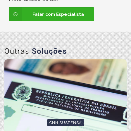
Falar com Especialista
Outras
Soluções
CNH SUSPENSA