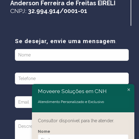
Anderson Ferreira de Freitas EIRELI
CNPJ:
32.994.914/0001-01
Se desejar, envie uma mensagem
.
Moveere Soluções em CNH
Atendimento Personalizado e Exclusivo
Consultor disponível para lhe atender.
Nome