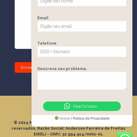
Email
Telefone
Descreva seu problema.
Fale Conosco
Online |
Política de Privacidade
© 2024 Moveere Soluções em CNH. Todos os direitos
reservados. Razão Social: Anderson Ferreira de Freitas
EIRELI - CNPJ: 32.994.914/0001-01.